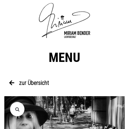
MENU
zur Übersicht