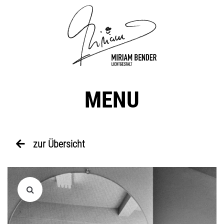
MENU
zur Übersicht