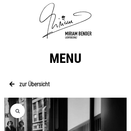
MENU
zur Übersicht