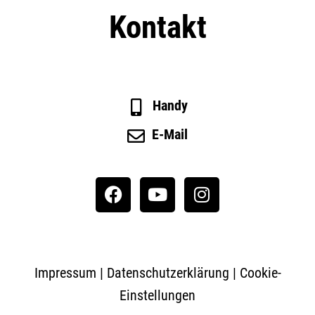
Kontakt
Handy
E-Mail
Impressum
|
Datenschutzerklärung
|
Cookie-
Einstellungen