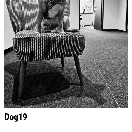
Dog19