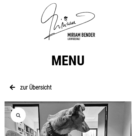
MENU
zur Übersicht