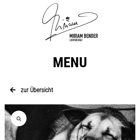
MENU
zur Übersicht