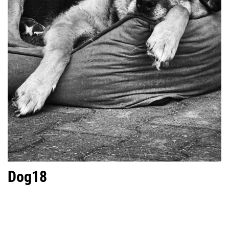
Dog18