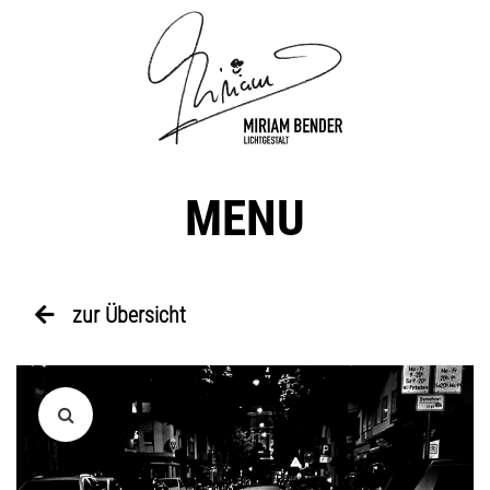
MENU
zur Übersicht